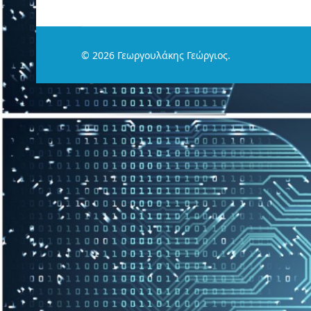
© 2026 Γεωργουλάκης Γεώργιος.